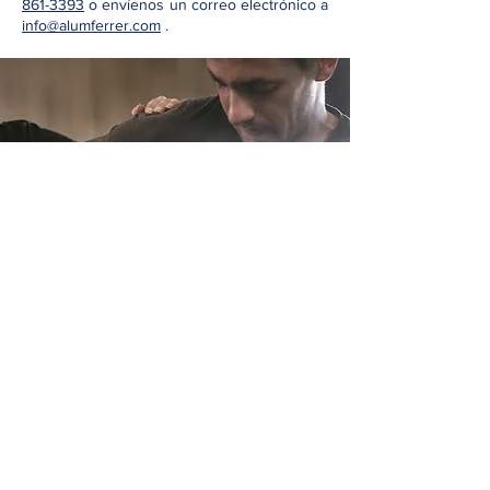
861-3393
o envíenos un correo electrónico a
info@alumferrer.com
.